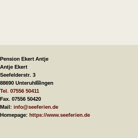
Pension Ekert Antje
Antje Ekert
Seefelderstr. 3
88690 Unteruhldingen
Tel. 07556 50411
Fax. 07556 50420
Mail:
info@seeferien.de
Homepage:
https://www.seeferien.de