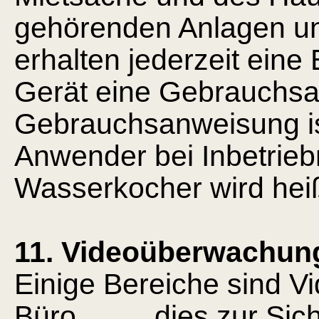
gehörenden Anlagen und
erhalten jederzeit ein
Gerät eine Gebrauchsa
Gebrauchsanweisung i
Anwender bei Inbetrieb
Wasserkocher wird hei
11. Videoüberwachun
Einige Bereiche sind V
Büro, ....... dies zur Si