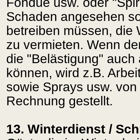
Fondue usw. oder "Spir
Schaden angesehen sob
betreiben müssen, die 
zu vermieten. Wenn der
die "Belästigung" auch
können, wird z.B. Arbe
sowie Sprays usw. von 
Rechnung gestellt.
13. Winterdienst / Sch