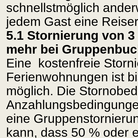
schnellstmöglich ander
jedem Gast eine Reiser
5.1 Stornierung von 
mehr bei Gruppenbuch
Eine kostenfreie Storn
Ferienwohnungen ist b
möglich.
Die Stornobed
Anzahlungsbedingungen
eine Gruppenstornierun
kann, dass 50 % oder ev