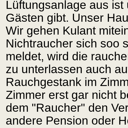
Lüftungsanlage aus ist
Gästen gibt.
Unser Haus
Wir gehen Kulant mitein
Nichtraucher sich soo s
meldet, wird die rauch
zu unterlassen auch auf
Rauchgestank im Zimmer
Zimmer erst gar nicht b
dem "Raucher" den Verl
andere Pension oder Ho