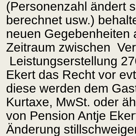
(Personenzahl ändert s
berechnet usw.) behalt
neuen Gegebenheiten a
Zeitraum zwischen Ver
Leistungserstellung 27
Ekert das Recht vor e
diese werden dem Gast n
Kurtaxe, MwSt. oder äh
von Pension Antje Ekert
Änderung stillschweige