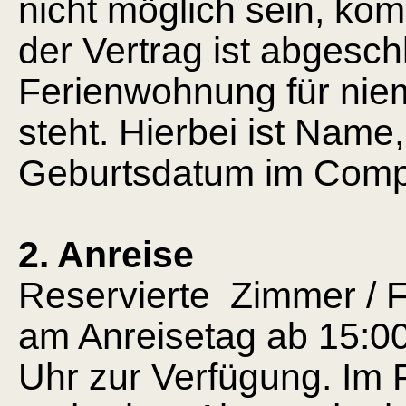
nicht möglich sein, ko
der Vertrag ist abgesc
Ferienwohnung für nie
steht. Hierbei ist Name,
Geburtsdatum im Compu
2. Anreise
Reservierte Zimmer /
am Anreisetag ab 15:0
Uhr zur Verfügung. Im 