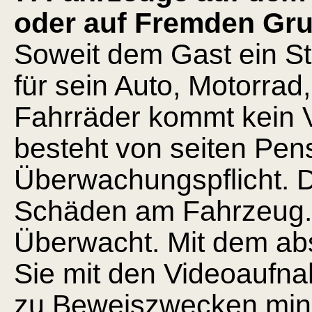
oder auf Fremden Gru
Soweit dem Gast ein Ste
für sein Auto, Motorra
Fahrräder kommt kein 
besteht von seiten Pens
Überwachungspflicht. Die
Schäden am Fahrzeug. S
Überwacht. Mit dem abs
Sie mit den Videoaufn
zu Beweiszwecken mind