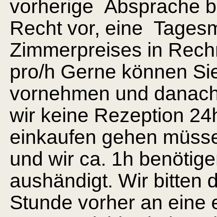
vorherige Absprache be
Recht vor, eine Tages
Zimmerpreises in Rechn
pro/h Gerne können Si
vornehmen und danach
wir keine Rezeption 24
einkaufen gehen müssen
und wir ca. 1h benötig
aushändigt. Wir bitten 
Stunde vorher an eine e