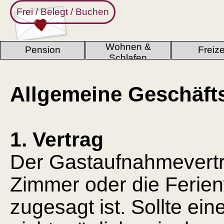
Direkt zum Seiteninhalt
Frei / Belegt / Buchen
Wohnen &
Pension
Freize
▼
▼
Schlafen
Allgemeine Geschäf
1. Vertrag
Der Gastaufnahmevertr
Zimmer oder die Ferien
zugesagt ist. Sollte ein