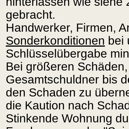
hinterlassen wie siehe
gebracht.
Handwerker, Firmen, An
Sonderkonditionen
bei 
Schlüsselübergabe mind
Bei größeren Schäden, 
Gesamtschuldner bis de
den Schaden zu übern
die Kaution nach Schad
Stinkende Wohnung dur