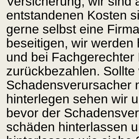
Versicherung, wir sind 
entstandenen Kosten si
gerne selbst eine Firm
beseitigen, wir werden
und bei Fachgerechter 
zurückbezahlen. Sollt
Schadensverursacher ni
hinterlegen sehen wir 
bevor der Schadensveru
schäden hinterlassen 