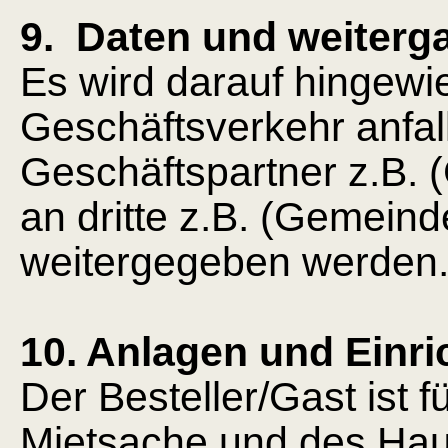
9. Daten und weiterga
Es wird darauf hingewi
Geschäftsverkehr anfa
Geschäftspartner z.B. 
an dritte z.B. (Gemeind
weitergegeben werden
10. Anlagen und Einr
Der Besteller/Gast ist 
Mietsache und des Hau