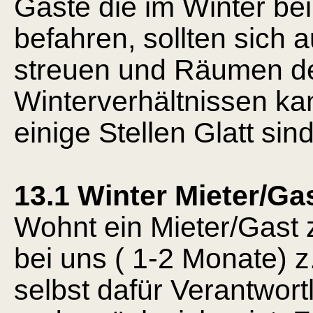
Gäste die im Winter be
befahren, sollten sich a
streuen und Räumen de
Winterverhältnissen k
einige Stellen Glatt sind
13.1 Winter Mieter/Ga
Wohnt ein Mieter/Gast 
bei uns ( 1-2 Monate) z.
selbst dafür Verantwor