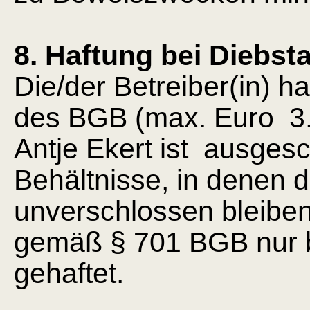
8. Haftung bei Diebst
Die/der Betreiber(in) 
des BGB (max. Euro 3.
Antje Ekert ist ausges
Behältnisse, in denen 
unverschlossen bleibe
gemäß § 701 BGB nur b
gehaftet.