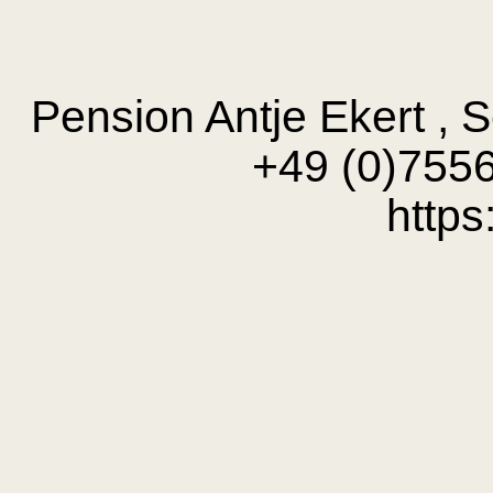
Pension Antje Ekert , S
+49 (0)7556
https