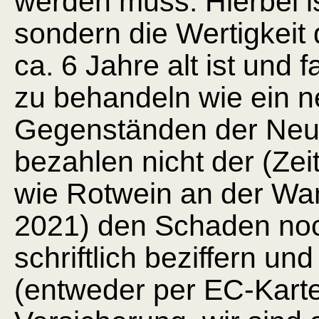
werden muss. Hierbei is
sondern die Wertigkeit
ca. 6 Jahre alt ist und 
zu behandeln wie ein neu
Gegenständen der Neu
bezahlen nicht der (Zei
wie Rotwein an der Wan
2021) den Schaden noc
schriftlich beziffern u
(entweder per EC-Karte 